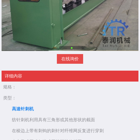
在线询价
详细内容
规格：
类型：
高速针刺机
纺针刺机利用具有三角形或其他形状的截面
在棱边上带有刺钩的刺针对纤维网反复进行穿刺