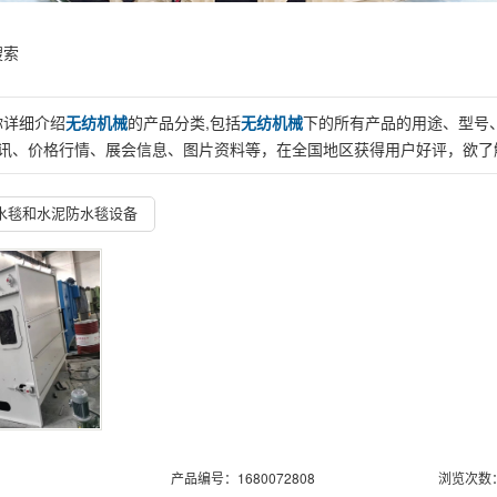
搜索
你详细介绍
无纺机械
的产品分类,包括
无纺机械
下的所有产品的用途、型号
讯、价格行情、展会信息、图片资料等，在全国地区获得用户好评，欲了解
防水毯和水泥防水毯设备
产品编号：1680072808
浏览次数