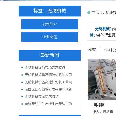
标签：无纺机械
>> 标签
首 页
公司简介
无纺机械
为
械
分类的行业资
企业文化
分类：
GCL
最新新闻
无纺机械设备市场需求特点
无纺机械设备高速针刺机的应用
无纺机械设备高速针刺机工业现
我国无纺布设备研发有哪些创新
无纺机械市场需求特点
普通无纺布生产线生产无纺布的
混棉箱
分类：
混棉箱