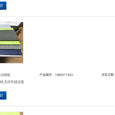
产品编号：1680071323
浏览次数
震动棉箱
,
械
无纺机械设备