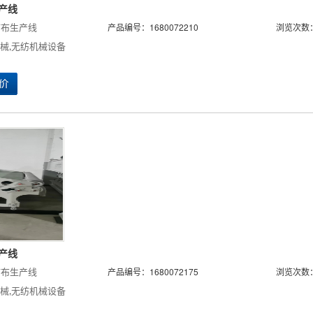
产线
产品编号：1680072210
浏览次数
纺布生产线
,
械
无纺机械设备
产线
产品编号：1680072175
浏览次数
纺布生产线
,
械
无纺机械设备