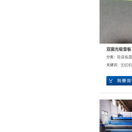
双面光吸音板
分类：
吸音板
关键词：
无纺机