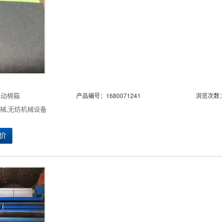
产品编号：1680071241
浏览次数
震动棉箱
,
械
无纺机械设备