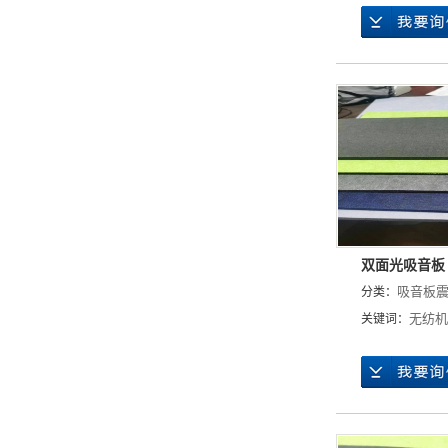
双面光吸音板
分类：
吸音板
关键词：
无纺机